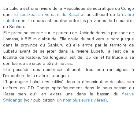
La Lukula est une rivière de la République démocratique du Congo
dans le
sous-bassin versant du Kasaï
et un affluent de la
rivière
Lubefu
dont le cours est localisé entre les provinces de Lomami et
du Sankuru.
Elle prend sa source sur le plateau de Kabinda dans la province de
Lomami, à 818 m d’altitude. Elle coule du sud vers le nord jusque
dans la province du Sankuru où elle entre par le territoire de
Lubefu avant de se jeter dans la rivière Lubefu, à l’est de la
localité de Katoke. Sa longueur est de 105 km et l’altitude à sa
confluence se situe à 527,6 mètres.
Elle possède des nombreux affluents très peu renseignés à
l’exception de la rivière Lufungula.
L’hydronyme Lukula est utilisé dans la dénomination de plusieurs
rivières en RD Congo
spécifiquement dans le sous-bassin du
Kasaï bien qu’il en existe une dans le bassin du
fleuve
Shiloango
(voir publication:
un nom plusieurs rivières
).