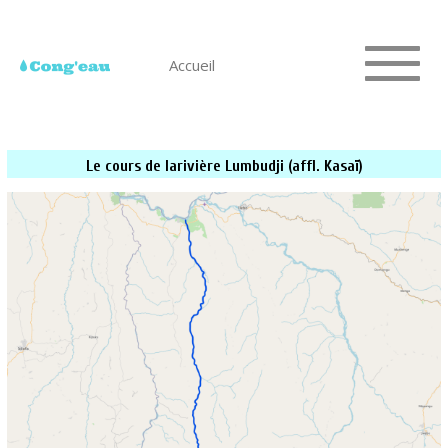
Accueil
Le cours de larivière Lumbudji (affl. Kasaï)