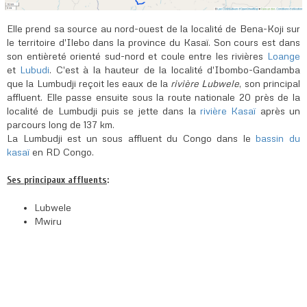
Elle prend sa source au nord-ouest de la localité de Bena-Koji sur
le territoire d'Ilebo dans la province du Kasaï. Son cours est dans
son entièreté orienté sud-nord et coule entre les rivières
Loange
et
Lubudi
. C'est à la hauteur de la localité d'Ibombo-Gandamba
que la Lumbudji reçoit les eaux de la
rivière Lubwele
, son principal
affluent. Elle passe ensuite sous la route nationale 20 près de la
localité de Lumbudji puis se jette dans la
rivière Kasaï
après un
parcours long de 137 km.
La Lumbudji est un sous affluent du Congo dans le
bassin du
kasaï
en RD Congo.
Ses principaux affluents
:
Lubwele
Mwiru