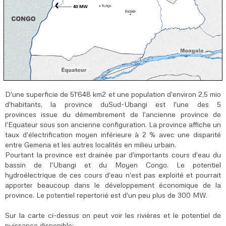
D'une superficie de 51'648 km2 et une population d'environ 2,5 mio
d'habitants, la province duSud-Ubangi est l'une des 5
provinces issue du démembrement de l'ancienne province de
l'Equateur sous son ancienne configuration. La province affiche un
taux d'électrification moyen inférieure à 2 % avec une disparité
entre Gemena et les autres localités en milieu urbain.
Pourtant la province est drainée par d'importants cours d'eau du
bassin de l'Ubangi et du Moyen Congo. Le potentiel
hydroélectrique de ces cours d'eau n'est pas exploité et pourrait
apporter beaucoup dans le développement économique de la
province. Le potentiel repertorié est d'un peu plus de 300 MW.
Sur la carte ci-dessus on peut voir les rivières et le potentiel de
puissance disponible: