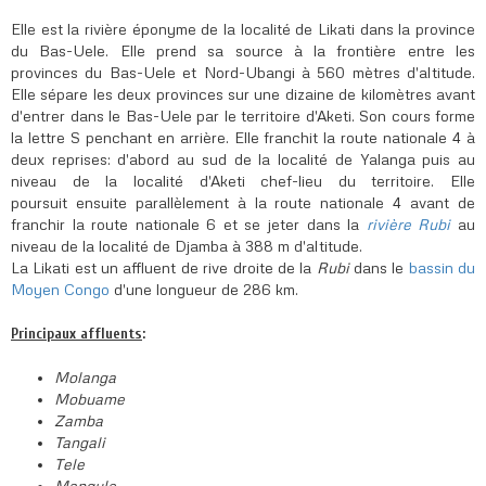
Elle est la rivière éponyme de la localité de Likati dans la province
du Bas-Uele. Elle prend sa source à la frontière entre les
provinces du Bas-Uele et Nord-Ubangi à 560 mètres d'altitude.
Elle sépare les deux provinces sur une dizaine de kilomètres avant
d'entrer dans le Bas-Uele par le territoire d'Aketi. Son cours forme
la lettre S penchant en arrière. Elle franchit la route nationale 4 à
deux reprises: d'abord au sud de la localité de Yalanga puis au
niveau de la localité d'Aketi chef-lieu du territoire. Elle
poursuit ensuite parallèlement à la route nationale 4 avant de
franchir la route nationale 6 et se jeter dans la
rivière Rubi
au
niveau de la localité de Djamba à 388 m d'altitude.
La Likati est un affluent de rive droite de la
Rubi
dans le
bassin du
Moyen Congo
d'une longueur de 286 km.
Principaux affluents
:
Molanga
Mobuame
Zamba
Tangali
Tele
Mangule